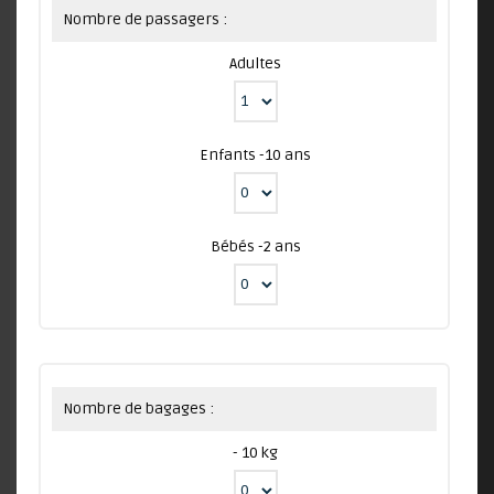
Nombre de passagers :
Adultes
Enfants -10 ans
Bébés -2 ans
Nombre de bagages :
- 10 kg