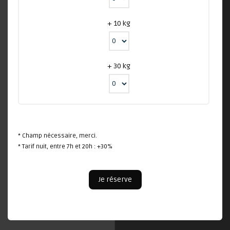
+ 10 kg
+ 30 kg
* Champ nécessaire, merci.
* Tarif nuit, entre 7h et 20h : +30%
Je réserve