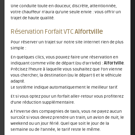
Une conduite toute en douceur, discrète, attentionnée,
votre chauffeur n’aura qu’une seule envie : vous offrir un
trajet de haute qualité.
Réservation Forfait VTC
Alfortville
Pour réserver un trajet sur notre site internet rien de plus
simple :
En quelques clics, vous pouvez faire une réservation en
indiquant comme ville de départ (ou d'arrivée) :
Alfortville
.
Précisez l'heure à laquelle vous souhaitez que l'on vienne
vous chercher, la destination (ou le départ !) et le véhicule
adapté.
Le système indique automatiquement le meilleur tarif.
Et si vous optez pour un forfait aller-retour vous profiterez
d'une réduction supplémentaire.
A l’inverse des compagnies de taxis, vous ne payez aucun
surcoût si vous devez prendre un train, un avion de nuit, le
weekend ou un jour férié. Quel que soit le jour de la
semaine ou de l'année, le tarif reste le même.