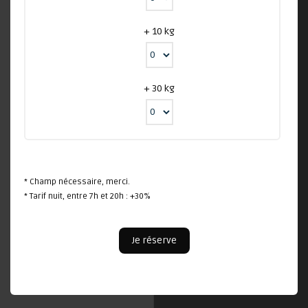
+ 10 kg
+ 30 kg
* Champ nécessaire, merci.
* Tarif nuit, entre 7h et 20h : +30%
Je réserve