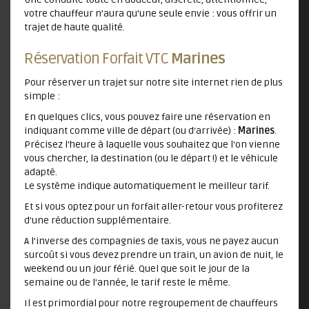
votre chauffeur n’aura qu’une seule envie : vous offrir un
trajet de haute qualité.
Réservation Forfait VTC
Marines
Pour réserver un trajet sur notre site internet rien de plus
simple :
En quelques clics, vous pouvez faire une réservation en
indiquant comme ville de départ (ou d'arrivée) :
Marines
.
Précisez l'heure à laquelle vous souhaitez que l'on vienne
vous chercher, la destination (ou le départ !) et le véhicule
adapté.
Le système indique automatiquement le meilleur tarif.
Et si vous optez pour un forfait aller-retour vous profiterez
d'une réduction supplémentaire.
A l’inverse des compagnies de taxis, vous ne payez aucun
surcoût si vous devez prendre un train, un avion de nuit, le
weekend ou un jour férié. Quel que soit le jour de la
semaine ou de l'année, le tarif reste le même.
Il est primordial pour notre regroupement de chauffeurs