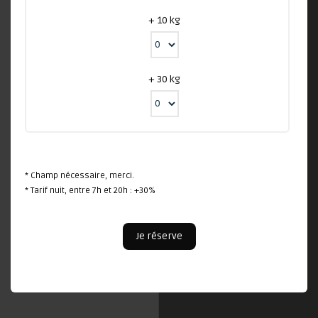
+ 10 kg
+ 30 kg
* Champ nécessaire, merci.
* Tarif nuit, entre 7h et 20h : +30%
Je réserve