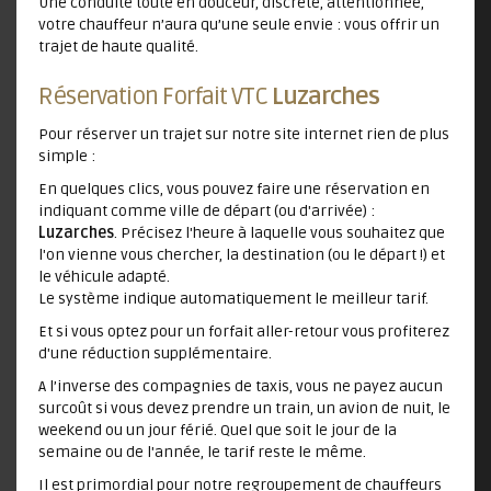
Une conduite toute en douceur, discrète, attentionnée,
votre chauffeur n’aura qu’une seule envie : vous offrir un
trajet de haute qualité.
Réservation Forfait VTC
Luzarches
Pour réserver un trajet sur notre site internet rien de plus
simple :
En quelques clics, vous pouvez faire une réservation en
indiquant comme ville de départ (ou d'arrivée) :
Luzarches
. Précisez l'heure à laquelle vous souhaitez que
l'on vienne vous chercher, la destination (ou le départ !) et
le véhicule adapté.
Le système indique automatiquement le meilleur tarif.
Et si vous optez pour un forfait aller-retour vous profiterez
d'une réduction supplémentaire.
A l’inverse des compagnies de taxis, vous ne payez aucun
surcoût si vous devez prendre un train, un avion de nuit, le
weekend ou un jour férié. Quel que soit le jour de la
semaine ou de l'année, le tarif reste le même.
Il est primordial pour notre regroupement de chauffeurs