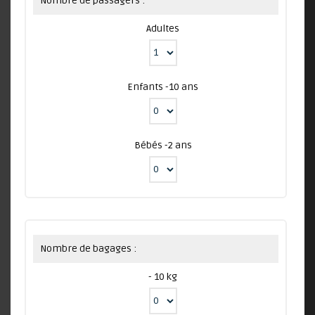
Nombre de passagers :
Adultes
Enfants -10 ans
Bébés -2 ans
Nombre de bagages :
- 10 kg