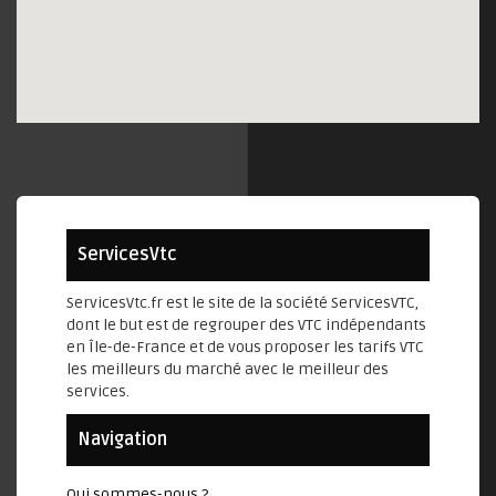
ServicesVtc
ServicesVtc.fr est le site de la société ServicesVTC,
dont le but est de regrouper des VTC indépendants
en Île-de-France et de vous proposer les tarifs VTC
les meilleurs du marché avec le meilleur des
services.
Navigation
Qui sommes-nous ?