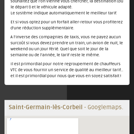
souhaitez que l'on vienne vous chercher, la destination (ou
le départ !) et le véhicule adapté.
Le système indique automatiquement le meilleur tarif.
Et si vous optez pour un forfait aller-retour vous profiterez
d'une réduction supplémentaire.
A l’inverse des compagnies de taxis, vous ne payez aucun
surcoût si vous devez prendre un train, un avion de nuit, le
weekend ou un jour férié. Quel que soit le jour de la
semaine ou de l'année, le tarif reste le même.
Il est primordial pour notre regroupement de chauffeurs
VTC de vous fournir un service de qualité au meilleur tarif...
et il est primordial pour nous que vous en soyez satisfait !
Saint-Germain-lès-Corbeil
- Googlemaps.