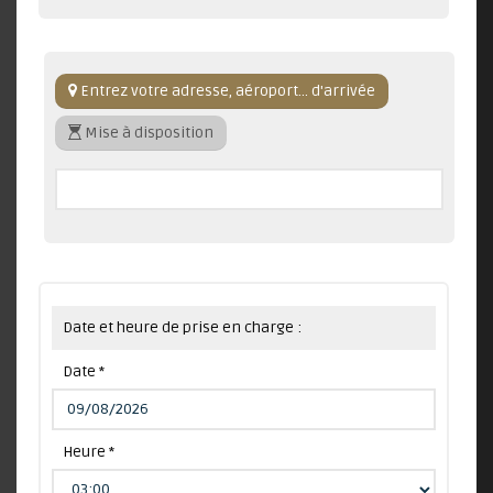
Entrez votre adresse, aéroport... d'arrivée
Mise à disposition
Date et heure de prise en charge :
Date *
Heure *