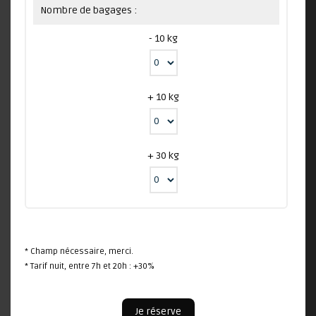
Nombre de bagages :
- 10 kg
+ 10 kg
+ 30 kg
* Champ nécessaire, merci.
* Tarif nuit, entre 7h et 20h : +30%
Je réserve