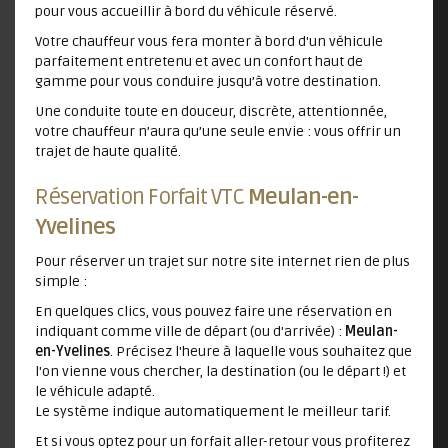
pour vous accueillir à bord du véhicule réservé.
Votre chauffeur vous fera monter à bord d'un véhicule
parfaitement entretenu et avec un confort haut de
gamme pour vous conduire jusqu’à votre destination.
Une conduite toute en douceur, discrète, attentionnée,
votre chauffeur n’aura qu’une seule envie : vous offrir un
trajet de haute qualité.
Réservation Forfait VTC
Meulan-en-
Yvelines
Pour réserver un trajet sur notre site internet rien de plus
simple :
En quelques clics, vous pouvez faire une réservation en
indiquant comme ville de départ (ou d'arrivée) :
Meulan-
en-Yvelines
. Précisez l'heure à laquelle vous souhaitez que
l'on vienne vous chercher, la destination (ou le départ !) et
le véhicule adapté.
Le système indique automatiquement le meilleur tarif.
Et si vous optez pour un forfait aller-retour vous profiterez