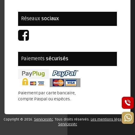
Réseaux
sociaux
Paiements
sécurisés
Paiement par carte bancaire,
compte Paypal ou espèces.
Copyright © 2016.
ServicesVtc
. Tous droits réservés.
Les mentions légales de
ServicesVtc