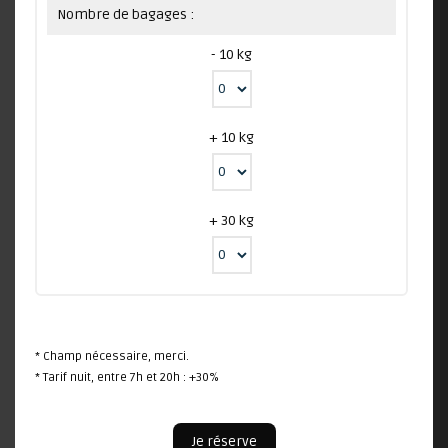
Nombre de bagages :
- 10 kg
+ 10 kg
+ 30 kg
* Champ nécessaire, merci.
* Tarif nuit, entre 7h et 20h : +30%
Je réserve