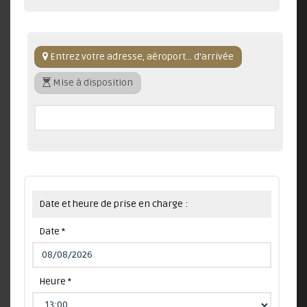
Entrez votre adresse, aéroport... d'arrivée
Mise à disposition
Date et heure de prise en charge :
Date *
Heure *