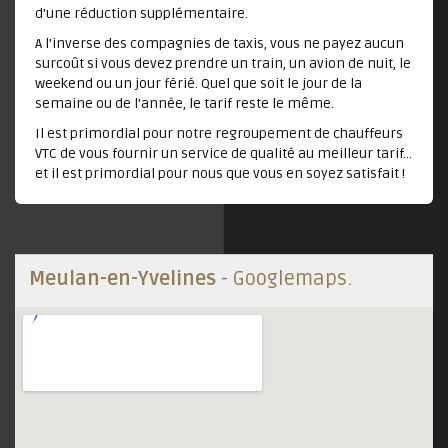
d'une réduction supplémentaire.
A l’inverse des compagnies de taxis, vous ne payez aucun
surcoût si vous devez prendre un train, un avion de nuit, le
weekend ou un jour férié. Quel que soit le jour de la
semaine ou de l'année, le tarif reste le même.
Il est primordial pour notre regroupement de chauffeurs
VTC de vous fournir un service de qualité au meilleur tarif...
et il est primordial pour nous que vous en soyez satisfait !
Meulan-en-Yvelines
- Googlemaps.