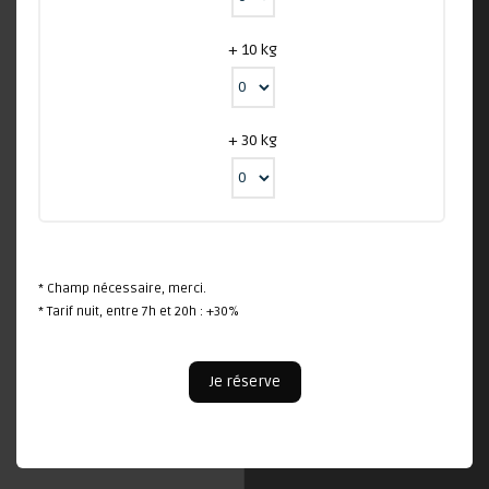
+ 10 kg
+ 30 kg
* Champ nécessaire, merci.
* Tarif nuit, entre 7h et 20h : +30%
Je réserve