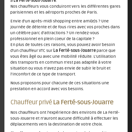
à
La Ferté-sous-Jouarre
.
Nos chauffeurs vous conduiront vers les différentes gares
parisiennes et les aéroports proches de Paris.
Envie d’un après-midi shopping entre ami(e)s ? Une
journée de détente et de fous rires avec vos proches dans
un célèbre parc d’attractions ? Un rendez-vous
professionnel en plein coeur de la capitale ?
En plus de toutes ces raisons, vous pouvez avoir besoin
d’un chauffeur VTC sur
La Ferté-sous-Jouarre
parce que
vous êtes âgé ou avec une mobilité réduite. L'utilisation
des transports en commun n'est pas adaptée à votre
situation ou vous n'avez pas envie de subir le bruit et
l'inconfort de ce type de transport.
Nous proposons pour chacune de ces situations une
prestation en accord avec vos besoins.
Chauffeur privé
La Ferté-sous-Jouarre
Nos chauffeurs ont l’expérience des environs de La Ferté-
sous-Jouarre et n'auront aucune difficulté à effectuer les
déplacements vers la destination de votre choix.