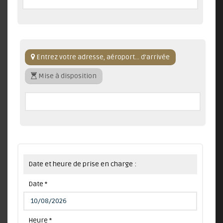
Entrez votre adresse, aéroport... d'arrivée
Mise à disposition
Date et heure de prise en charge :
Date *
Heure *