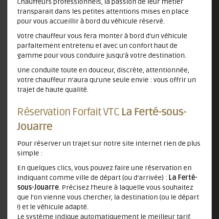
Chauffeurs professionnels, la passion de leur métier
transparait dans les petites attentions mises en place
pour vous accueillir à bord du véhicule réservé.
Votre chauffeur vous fera monter à bord d'un véhicule
parfaitement entretenu et avec un confort haut de
gamme pour vous conduire jusqu’à votre destination.
Une conduite toute en douceur, discrète, attentionnée,
votre chauffeur n’aura qu’une seule envie : vous offrir un
trajet de haute qualité.
Réservation Forfait VTC
La Ferté-sous-
Jouarre
Pour réserver un trajet sur notre site internet rien de plus
simple :
En quelques clics, vous pouvez faire une réservation en
indiquant comme ville de départ (ou d'arrivée) :
La Ferté-
sous-Jouarre
. Précisez l'heure à laquelle vous souhaitez
que l'on vienne vous chercher, la destination (ou le départ
!) et le véhicule adapté.
Le système indique automatiquement le meilleur tarif.