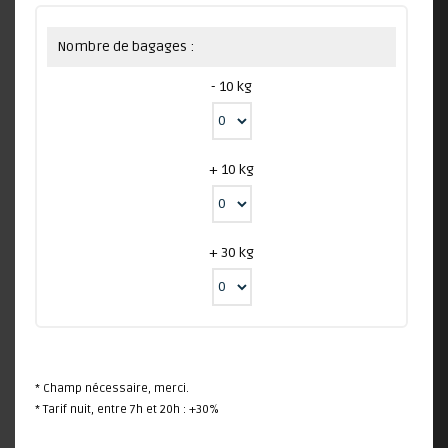
Nombre de bagages :
- 10 kg
+ 10 kg
+ 30 kg
* Champ nécessaire, merci.
* Tarif nuit, entre 7h et 20h : +30%