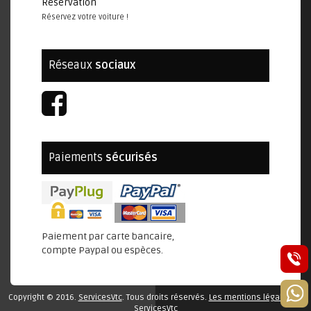
Réservation
Réservez votre voiture !
Réseaux
sociaux
Paiements
sécurisés
Paiement par carte bancaire,
compte Paypal ou espèces.
Copyright © 2016.
ServicesVtc
. Tous droits réservés.
Les mentions légales de
ServicesVtc